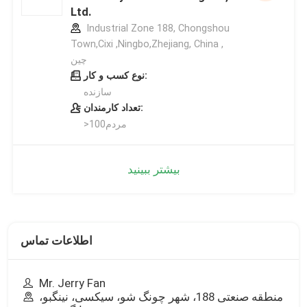
Ltd.
Industrial Zone 188, Chongshou
Town,Cixi ,Ningbo,Zhejiang, China ,
چین
نوع کسب و کار:
سازنده
تعداد کارمندان:
>100مردم
بیشتر ببینید
اطلاعات تماس
Mr. Jerry Fan
منطقه صنعتی 188، شهر چونگ شو، سیکسی، نینگبو،