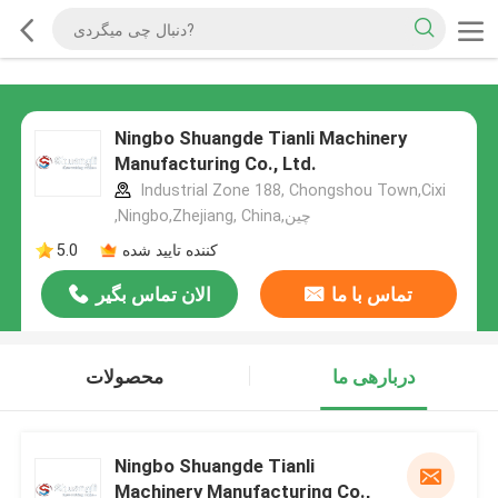
Ningbo Shuangde Tianli Machinery
Manufacturing Co., Ltd.
Industrial Zone 188, Chongshou Town,Cixi
,Ningbo,Zhejiang, China,چین
کننده تایید شده
5.0
تماس با ما
الان تماس بگیر
دربارهی ما
محصولات
Ningbo Shuangde Tianli
Machinery Manufacturing Co.,