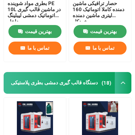
حصار ترافیکی ماشین
بطری مواد شوینده PE
دمنده کاملا اتوماتیک 160
10L در ماشین قالب گیری
لیتری ماشین دمنده
اتوماتیک دمشی لیبلینگ
خودکار
داخل
بهترین قیمت
بهترین قیمت
تماس با ما
تماس با ما
دستگاه قالب گیری دمشی بطری پلاستیکی
(18)
خانه
دربارهی ما
اطلاعات تماس