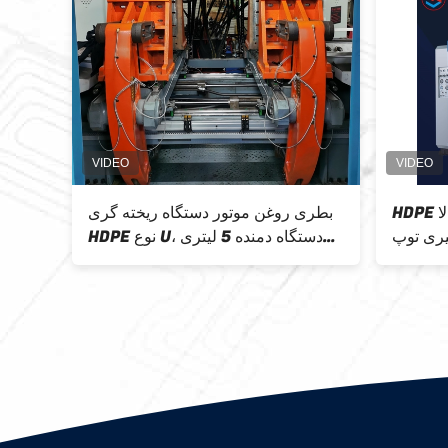
PP لایه HDPE Blow
HDPE ماشین قالب گیری با سرعت بالا
بطری 
1000
اسباب بازی، ماشین قالب گیری توپ
HDPE