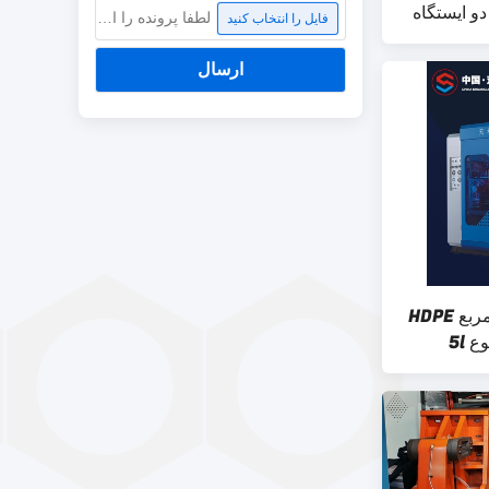
لطفا پرونده را انتخاب کنید
فایل را انتخاب کنید
ارسال
دستگاه قالب گیری بطری مربع HDPE