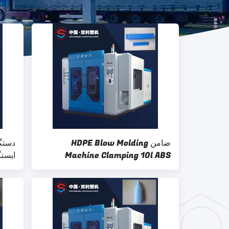
ضامن HDPE Blow Molding
دستگ
Machine Clamping 10l ABS
ایست
Molding
10 لیتری