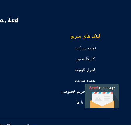
., Ltd.
لینک های سریع
نمایه شرکت
کارخانه تور
کنترل کیفیت
نقشه سایت
سیاست حفظ حریم خصوصی
تماس با ما
چین خوب کیفیت دستگاه قالب گیری دمشی اکستروژن 