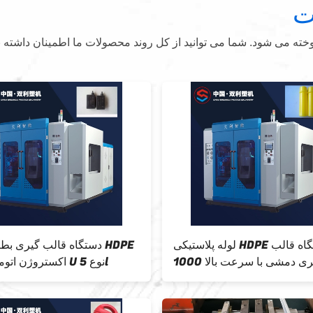
ت
ه می شود. شما می توانید از کل روند محصولات ما اطمینان داشته ب
دستگاه قالب گیری دمشی 1 لایه HDPE
لوله پلاستیکی E
پلاستیکی قالب گیری PP دو ایستگاه 5
لیتری
دمش پل