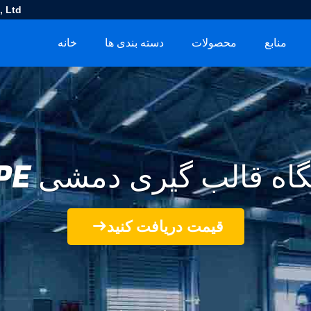
 Ltd.
منابع
محصولات
دسته بندی ها
خانه
اه قالب گیری دمشی HDPE
قیمت دریافت کنید