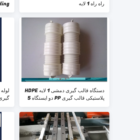
راه راه 1 لایه
ding
دستگاه قالب گیری دمشی 1 لایه HDPE
پلاستیکی قالب گیری PP دو ایستگاه 5
لیتری
دمش 