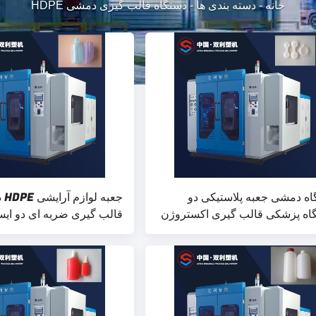
خانه
-
دسته بندی ها
-
دستگاه قالب گیری دمشی HDPE
اه دمشی جعبه پلاستیکی دو
جعبه
گاه پزشکی قالب گیری اکستروژن
10l