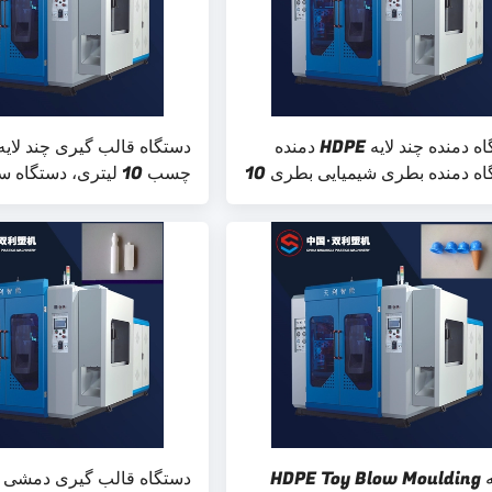
دستگاه دمنده چند لایه HDPE دمنده
دستگاه قالب گیری چند لای
دستگاه دمنده بطری شیمیایی بطری 10
چسب 10 لیتری، دستگ
HDPE سری U
6 لایه HDPE Toy Blow Moulding