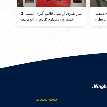
ری دمشی
3 سر بطری آرایشی قالب گیری دمشی
دن بطری
اکستروژن مداوم 2 لیتری اتوماتیک
6 سر
Ningb
دسته بندی ها