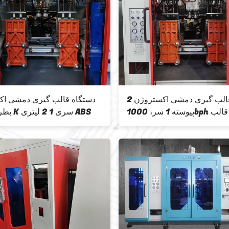
2 رنگ قالب گیری دمشی اکستروژن
دستگاه قالب گیری دمشی اک
پیوسته 1 سر، 1000bph دستگاه قالب
بطری سری K سری 1 2 لیتری ABS
گیری ضربه ای 2 لیتری