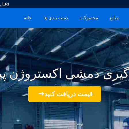
 Ltd.
منابع
محصولات
دسته بندی ها
خانه
گیری دمشی اکستروژن پی
قیمت دریافت کنید