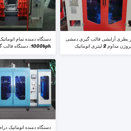
ر بطری آرایشی قالب گیری دمشی
دستگاه دمنده تمام اتوماتیک
مداوم 2 لیتری اتوماتیک
1000bph، دستگاه قا
اکستروژن پلاستیکی 2 لیتری