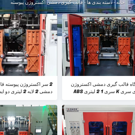
خانه
-
دسته بندی ها
-
قالب گیری دمشی اکستروژن پیوسته
اه قالب گیری دمشی اکستروژن
2 سر اکستروژن پیوسته قا
سری 1 2 لیتری ABS
دمشی 2 لایه 2 لیتری دو ایستگاه