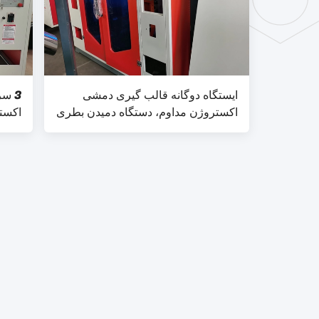
ایستگاه دوگانه قالب گیری دمشی
3 س
اکستروژن مداوم، دستگاه دمیدن بطری
اکستروژن 
اتوماتیک 6 سر