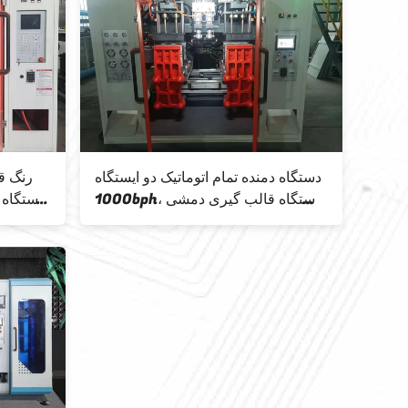
دستگاه دمنده تمام اتوماتیک دو ایستگاه
1000bph، دستگاه قالب گیری دمشی
اکستروژن پلاستیکی 2 لیتری