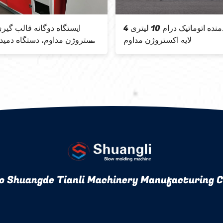
دستگاه دمنده اتوماتیک درام 10 لیتری 4
ایستگاه دوگانه قالب گی
لایه اکستروژن مداوم
اکستروژن مداوم، دستگاه دمی
اتوماتیک 
o Shuangde Tianli Machinery Manufacturing Co