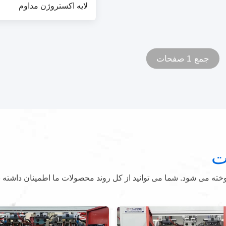
لایه اکستروژن مداوم
جمع 1 صفحات
ت
ه می شود. شما می توانید از کل روند محصولات ما اطمینان داشته ب