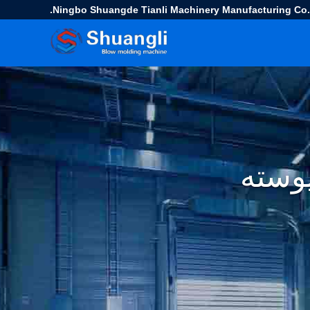
Ningbo Shuangde Tianli Machinery Manufacturing Co.,
وسته