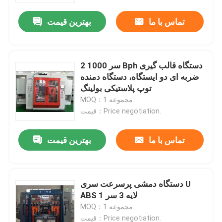
تماس با ما
بهترین قیمت
2 سر 1000 Bph دستگاه قالب گیری
ضربه ای دو ایستگاه، دستگاه دمنده
توپ پلاستیکی بولینگ
MOQ：1 مجموعه
قیمت：Price negotiation.
تماس با ما
بهترین قیمت
خانه
دستگاه دمشی پرسرعت سری U
دربارهی ما
ABS 1 لایه 3 سر
MOQ：1 مجموعه
اطلاعات تماس
قیمت：Price negotiation.