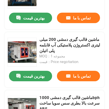
محصولات
تماس با ما
بهترین قیمت
دستگاه قالب گیری دمشی اکستروژن
ماشین قالب گیری دمشی 200 میلی
ماشین قالب گیری دمشی اتوماتیک
لیتری اکستروژن پلاستیکی آب قابلمه
پلی اتیلن
MOQ：1 مجموعه
دستگاه قالب گیری دمشی بطری پلاستیکی
قیمت：Price negotiation.
دستگاه قالب گیری دمشی HDPE
تماس با ما
بهترین قیمت
ماشین قالب گیری PP ضربه
ماشین قالب گیری دمشی 1000bph
سرعت بالا بطری سس سویا ساخت
ماشین قالب گیری با سرعت بالا
ABS