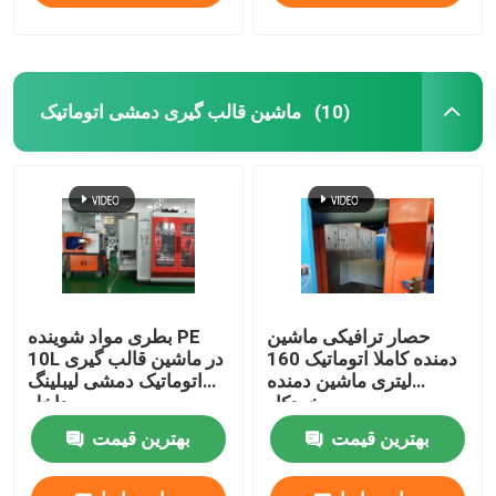
ماشین قالب گیری دمشی اتوماتیک
(10)
حصار ترافیکی ماشین
بطری مواد شوینده PE
دمنده کاملا اتوماتیک 160
10L در ماشین قالب گیری
لیتری ماشین دمنده
اتوماتیک دمشی لیبلینگ
خودکار
داخل
بهترین قیمت
بهترین قیمت