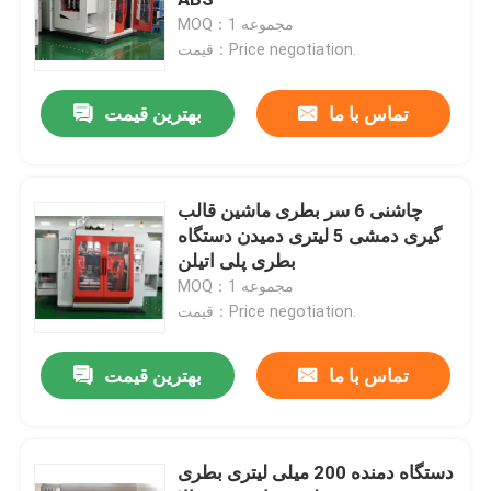
MOQ：1 مجموعه
قیمت：Price negotiation.
قالب گیری دمشی اکستروژن پیوسته
تماس با ما
بهترین قیمت
ماشین قالب گیری دمشی انباشته
دستگاه قالب گیری ضربه ای دو ایستگاه
چاشنی 6 سر بطری ماشین قالب
گیری دمشی 5 لیتری دمیدن دستگاه
بطری پلی اتیلن
ماشین کمکی پلاستیک
MOQ：1 مجموعه
قیمت：Price negotiation.
قالب دمشی
تماس با ما
بهترین قیمت
ماشین قالب گیری دمشی تمام الکتریک
دستگاه دمنده 200 میلی لیتری بطری