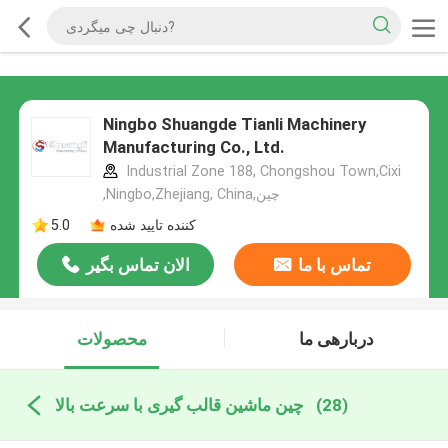
Ningbo Shuangde Tianli Machinery
Manufacturing Co., Ltd.
Industrial Zone 188, Chongshou Town,Cixi
,Ningbo,Zhejiang, China,چین
کننده تایید شده
5.0
تماس با ما
الان تماس بگیر
دربارهی ما
محصولات
(28)
چین ماشین قالب گیری با سرعت بالا