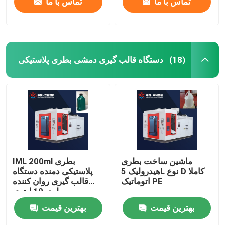
تماس با ما
تماس با ما
دستگاه قالب گیری دمشی بطری پلاستیکی
(18)
ماشین ساخت بطری
IML 200ml بطری
هیدرولیک 5L نوع D کاملا
پلاستیکی دمنده دستگاه
اتوماتیک PE
قالب گیری روان کننده
بطری 10 لیتری
بهترین قیمت
بهترین قیمت