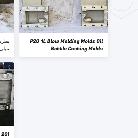
P20 1L Blow Molding Molds Oil
Bottle Casting Molds
میلی 
 20l