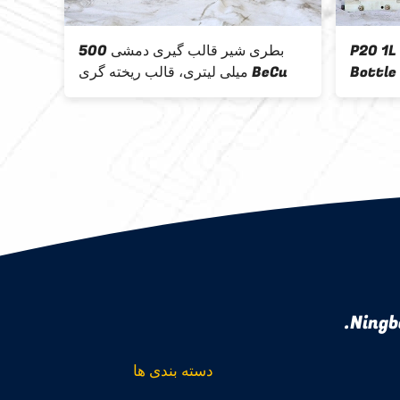
P20 1L
بطری شیر قالب گیری دمشی 500
Bottle
میلی لیتری، قالب ریخته گری BeCu
Ningb
دسته بندی ها