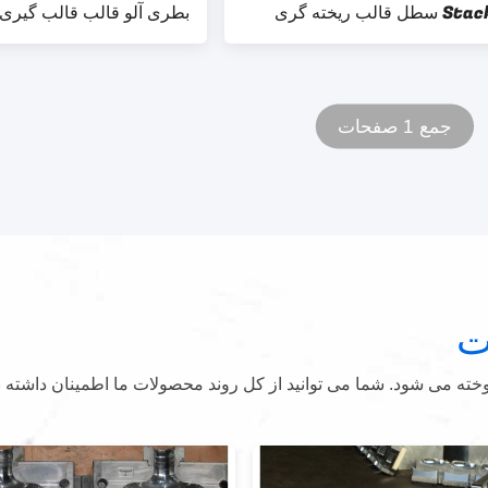
 قالب ریخته گری
بطری آلو قالب قالب گیری
جمع 1 صفحات
ت
ه می شود. شما می توانید از کل روند محصولات ما اطمینان داشته ب