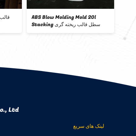
ABS Blow Molding Mold 20l
قالب 
Stacking سطل قالب ریخته گری
., Ltd.
لینک های سریع