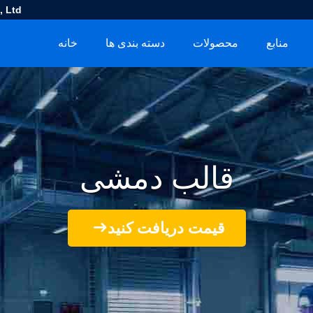
 Ltd.
منابع
محصولات
دسته بندی ها
خانه
قالب دمشی
قیمت دریافت کنید