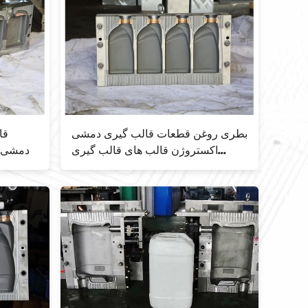
بطری روغن قطعات قالب گیری دمشی
اکستروژن قالب های قالب گیری
دمشی، قا
دمشی 1 لیتری