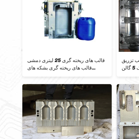
 تزریق
قالب های ریخته گری 25 لیتری دمشی
الن
قالب های ریخته گری بشکه های
شیمیایی خودکار