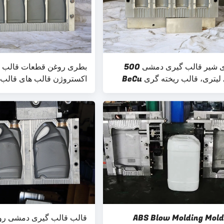
بطری شیر قالب گیری دمشی 500
بطری روغن قطعات قالب 
لیتری، قالب ریخته گری BeCu
اکستروژن قالب های قالب 
دمشی 1 لیتری
ABS Blow Molding Mold
قالب قالب گیری دمشی روا