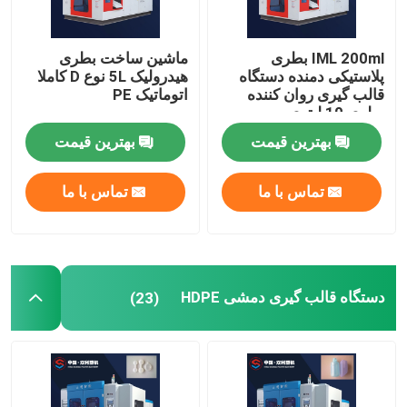
IML 200ml بطری
ماشین ساخت بطری
پلاستیکی دمنده دستگاه
هیدرولیک 5L نوع D کاملا
قالب گیری روان کننده
اتوماتیک PE
بطری 10 لیتری
بهترین قیمت
بهترین قیمت
تماس با ما
تماس با ما
دستگاه قالب گیری دمشی HDPE
(23)