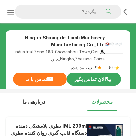
Ningbo Shuangde Tianli Machinery
Manufacturing Co., Ltd.
Industrial Zone 188, Chongshou Town,Cixi
,Ningbo,Zhejiang, China,چین
5.0
کننده تایید شده
الان تماس بگیر
تماس با ما
محصولات
دربارهی ما
IML 200ml بطری پلاستیکی دمنده
دستگاه قالب گیری روان کننده بطری