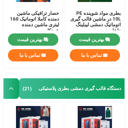
بطری مواد شوینده PE
حصار ترافیکی ماشین
10L در ماشین قالب گیری
دمنده کاملا اتوماتیک 160
اتوماتیک دمشی لیبلینگ
لیتری ماشین دمنده
داخل
خودکار
بهترین قیمت
بهترین قیمت
تماس با ما
تماس با ما
دستگاه قالب گیری دمشی بطری پلاستیکی
(21)