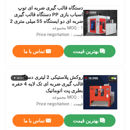
دستگاه قالب گیری ضربه ای توپ
اسباب بازی PP دستگاه قالب گیری
ضربه ای دو ایستگاه 55 میلی متری 2
لیتری
MOQ：1 مجموعه
قیمت：Price negotiation.
بهترین قیمت
تماس با ما
روکش پلاستیکی 2 لیتری دستگاه
قالب گیری ضربه ای تک لایه 4 حفره
بطری پت اتوماتیک
MOQ：1 مجموعه
قیمت：Price negotiation.
بهترین قیمت
تماس با ما