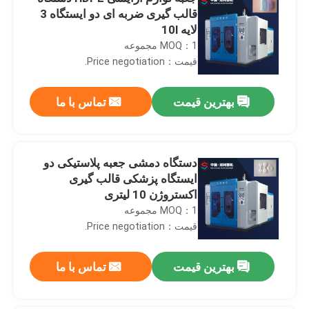
قالب گیری ضربه ای دو ایستگاه 3
لایه 10l
MOQ：1 مجموعه
قیمت：Price negotiation.
بهترین قیمت
تماس با ما
دستگاه دمشی جعبه پلاستیکی دو
ایستگاه پزشکی قالب گیری
اکستروژن 10 لیتری
MOQ：1 مجموعه
قیمت：Price negotiation.
بهترین قیمت
تماس با ما