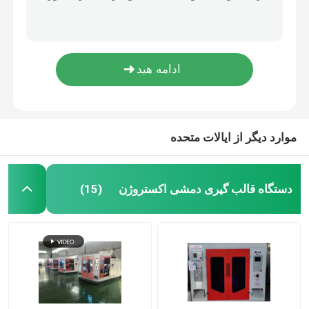
دستگاه دمنده بطری پلاستیکی سس سویا با سرعت بالا 200 میلی لیتر دمنده پلی اتیلن 4 حفره
دستگاه دمنده اسپری PP برای بطری های پلاستیکی، دستگاه دمنده اتوماتیک بطری PET PS
دستگاه قالب گیری دمشی HDPE
2 سر بطری پلاستیکی دمنده دستگاه D نوع 15l PP بطری دمش
2 سر بطری پزشکی دستگاه قالب گیری ماشین قالب گیری
ماشین قالب گیری PP ضربه
15 لیتری بطری پلاستیکی دمنده ماشین 4 دمنده سر توپ پلاستیکی ماشین
ماشین قالب گیری با سرعت بالا
موارد دیگر از ایالات متحده
قالب گیری دمشی اکستروژن پیوسته
دستگاه قالب گیری دمشی اکستروژن
(15)
ماشین قالب گیری دمشی انباشته
دستگاه قالب گیری ضربه ای دو ایستگاه
ماشین کمکی پلاستیک