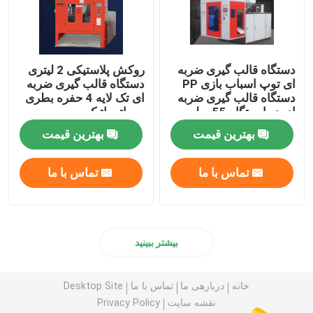
دستگاه قالب گیری ضربه
روکش پلاستیکی 2 لیتری
ای توپ اسباب بازی PP
دستگاه قالب گیری ضربه
دستگاه قالب گیری ضربه
ای تک لایه 4 حفره بطری
ای دو ایستگاه 55 میلی
پت اتوماتیک
متری 2 لیتری
بهترین قیمت
بهترین قیمت
تماس با ما
تماس با ما
بیشتر ببینید
خانه
دربارهی ما
تماس با ما
Desktop Site
نقشه سایت
Privacy Policy