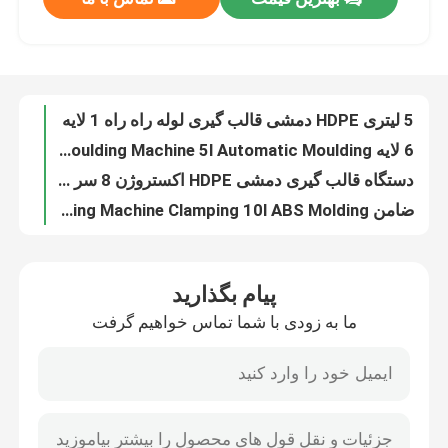
5 لیتری HDPE دمشی قالب گیری لوله راه راه 1 لایه
6 لایه HDPE Toy Blow Moulding Machine 5l Automatic Moulding
تور کارخانه
دستگاه قالب گیری دمشی HDPE اکستروژن 8 سر 10 لیتری دو ایستگاه
ضامن HDPE Blow Molding Machine Clamping 10l ABS Molding
دستگاه قالب گیری چند لایه بطری چسب 10 لیتری، دستگاه ساخت بطری HDPE سری U
کنترل کیفیت
دستگاه دمنده بطری کوچک HDPE 4 لایه، دستگاه دمنده بطری سروو
دستگاه دمنده چند لایه HDPE دمنده دستگاه دمنده بطری شیمیایی بطری 10 لیتری
با ما تماس بگیرید
بطری پلاستیکی روغن ماشین قالب گیری 4 لایه بطری پلی اتیلن 10 لیتری
دستگاه دمنده اتوماتیک بطری IML 10L، دستگاه قالب گیری PE بطری روغن موتور
اخبار
HDPE بطری پلاستیکی دمشی دستگاه قالب گیری راه راه
پیام بگذارید
بطری آفت کش نوع D دستگاه دمنده تمام اتوماتیک دمنده 4 لایه بطری آب
دستگاه قالب گیری دمشی اکستروژن
ما به زودی با شما تماس خواهیم گرفت
ماشین قالب گیری دمشی بطری روغن موتور 3 سر بطری PE 10 لیتری
دستگاه قالب گیری دمشی بطری پلاستیکی ماست 3 سر، دستگاه بطری پلی اتیلن تک مرحله ای 10 لیتری
ماشین قالب گیری دمشی اتوماتیک
دستگاه قالب گیری دمشی بطری پلاستیکی آرایشی و بهداشتی 10l 2 سر ایستگاه تک
دستگاه قالب گیری دمشی 10 لیتری بطری 6 سر بطری PE اتوماتیک
دستگاه قالب گیری دمشی بطری پلاستیکی