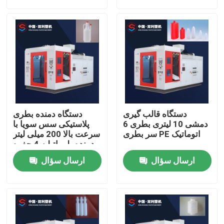
محصولات
نمایش VR
دستگاه قالب گیری دمشی اکستروژن
دستگاه قالب گیری
دستگاه دمنده بطری
ماشین قالب گیری دمشی اتوماتیک
دمشی 10 لیتری بطری 6
پلاستیکی سس سویا با
سر بطری PE اتوماتیک
سرعت بالا 200 میلی لیتر
دمنده پلی اتیلن 4 حفره
دستگاه قالب گیری دمشی بطری پلاستیکی
ارسال سؤال
ارسال سؤال
دستگاه قالب گیری دمشی HDPE
ماشین قالب گیری PP ضربه