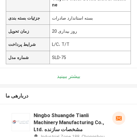
ne
بسته استاندارد صادرات
جزئیات بسته بندی
20 روز بیداری
زمان تحویل
L/C، T/T
شرایط پرداخت
SLD-75
شماره مدل
بیشتر ببینید
دربارهی ما
Ningbo Shuangde Tianli
Machinery Manufacturing Co.,
Ltd. مشخصات سازنده
Industrial Zone 188, Chongshou