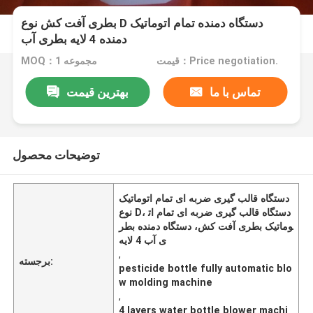
بطری آفت کش نوع D دستگاه دمنده تمام اتوماتیک
دمنده 4 لایه بطری آب
قیمت：Price negotiation.
MOQ：1 مجموعه
تماس با ما
بهترین قیمت
توضیحات محصول
دستگاه قالب گیری ضربه ای تمام اتوماتیک
نوع D، دستگاه قالب گیری ضربه ای تمام ات
وماتیک بطری آفت کش، دستگاه دمنده بطر
ی آب 4 لایه
,
برجسته:
pesticide bottle fully automatic blo
w molding machine
,
4 layers water bottle blower machi