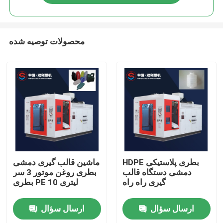
محصولات توصیه شده
خانه
HDPE بطری پلاستیکی
ماشین قالب گیری دمشی
دمشی دستگاه قالب
بطری روغن موتور 3 سر
گیری راه راه
بطری PE 10 لیتری
دربارهی ما
ارسال سؤال
ارسال سؤال
اطلاعات تماس