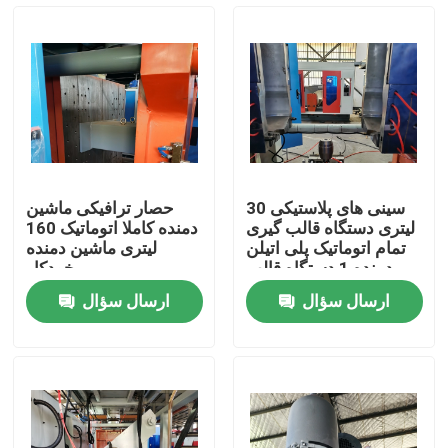
محصولات
نمایش VR
دستگاه قالب گیری دمشی اکستروژن
سینی های پلاستیکی 30
حصار ترافیکی ماشین
لیتری دستگاه قالب گیری
دمنده کاملا اتوماتیک 160
ماشین قالب گیری دمشی اتوماتیک
تمام اتوماتیک پلی اتیلن
لیتری ماشین دمنده
دمنده 1 دستگاه قالب
خودکار
گیری سر انباشته کننده
ارسال سؤال
ارسال سؤال
دستگاه قالب گیری دمشی بطری پلاستیکی
دستگاه قالب گیری دمشی HDPE
ماشین قالب گیری PP ضربه