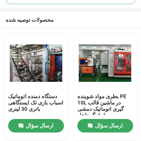
محصولات توصیه شده
بطری مواد شوینده PE
دستگاه دمنده اتوماتیک
خانه
10L در ماشین قالب
اسباب بازی تک ایستگاهی
گیری اتوماتیک دمشی
باتری 30 لیتری
لیبلینگ داخل
دربارهی ما
ارسال سؤال
ارسال سؤال
اطلاعات تماس