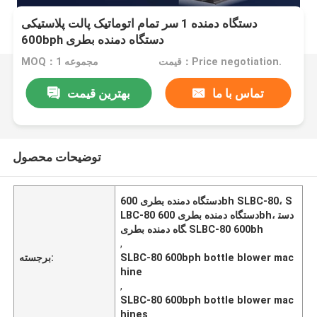
دستگاه دمنده 1 سر تمام اتوماتیک پالت پلاستیکی
600bph دستگاه دمنده بطری
قیمت：Price negotiation.
MOQ：1 مجموعه
تماس با ما
بهترین قیمت
توضیحات محصول
دستگاه دمنده بطری 600bh SLBC-80، S
LBC-80 دستگاه دمنده بطری 600bh، دست
گاه دمنده بطری SLBC-80 600bh
,
SLBC-80 600bph bottle blower mac
برجسته:
hine
,
SLBC-80 600bph bottle blower mac
hines