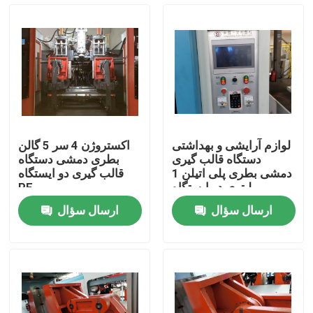
محصولات
نمایش VR
دستگاه قالب گیری دمشی اکستروژن
لوازم آرایشی و بهداشتی
اکستروژن 4 سر 5 گالن
دستگاه قالب گیری
بطری دمشی دستگاه
ماشین قالب گیری دمشی اتوماتیک
دمشی بطری پلی اتیلن 1
قالب گیری دو ایستگاه
لیتری دو ایستگاه
PE
ارسال سؤال
ارسال سؤال
دستگاه قالب گیری دمشی بطری پلاستیکی
دستگاه قالب گیری دمشی HDPE
ماشین قالب گیری PP ضربه