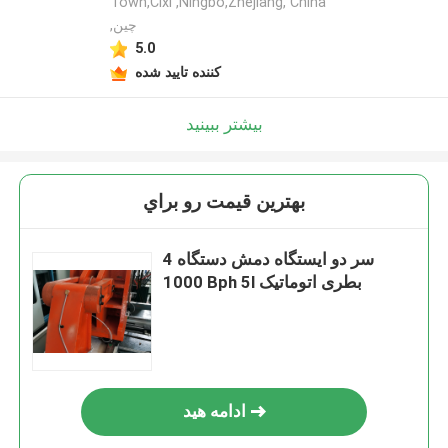
Town,Cixi ,Ningbo,Zhejiang, China
,چین
5.0
کننده تایید شده
بیشتر ببینید
بهترين قيمت رو براي
4 سر دو ایستگاه دمش دستگاه
1000 Bph 5l بطری اتوماتیک
ادامه هید