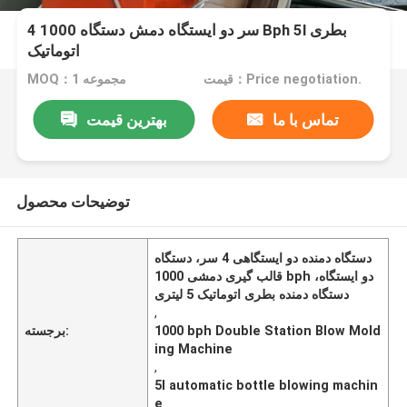
4 سر دو ایستگاه دمش دستگاه 1000 Bph 5l بطری
اتوماتیک
قیمت：Price negotiation.
MOQ：1 مجموعه
تماس با ما
بهترین قیمت
توضیحات محصول
دستگاه دمنده دو ایستگاهی 4 سر، دستگاه
قالب گیری دمشی 1000 bph دو ایستگاه،
دستگاه دمنده بطری اتوماتیک 5 لیتری
,
1000 bph Double Station Blow Mold
برجسته:
ing Machine
,
5l automatic bottle blowing machin
e