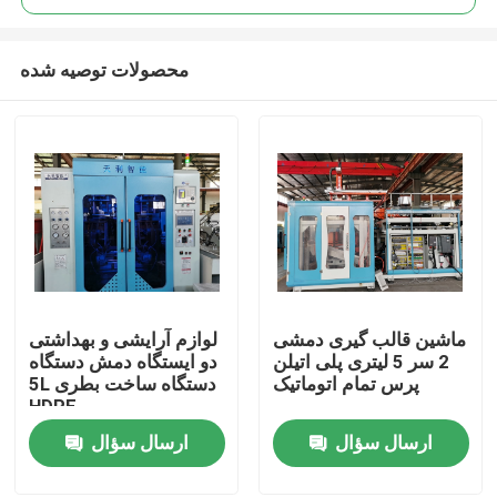
محصولات توصیه شده
ماشین قالب گیری دمشی
لوازم آرایشی و بهداشتی
خانه
2 سر 5 لیتری پلی اتیلن
دو ایستگاه دمش دستگاه
پرس تمام اتوماتیک
5L دستگاه ساخت بطری
HDPE
دربارهی ما
ارسال سؤال
ارسال سؤال
اطلاعات تماس