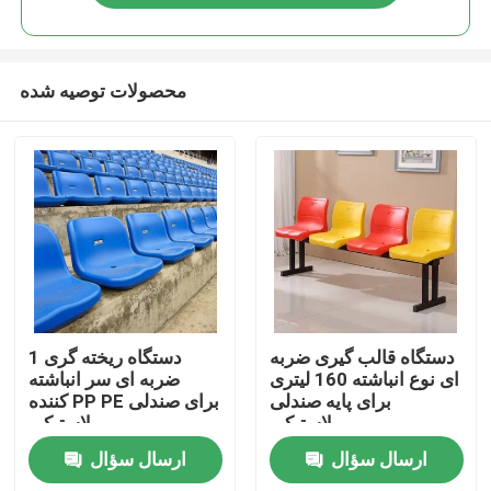
محصولات توصیه شده
خانه
دستگاه قالب گیری ضربه
1 دستگاه ریخته گری
ای نوع انباشته 160 لیتری
ضربه ای سر انباشته
برای پایه صندلی
کننده PP PE برای صندلی
دربارهی ما
پلاستیکی
پلاستیکی
ارسال سؤال
ارسال سؤال
اطلاعات تماس