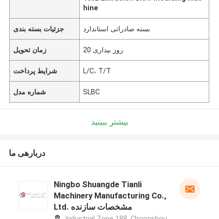
hine
بسته صادراتی استاندارد
جزئیات بسته بندی
20 روز بیداری
زمان تحویل
L/C، T/T
شرایط پرداخت
SLBC
شماره مدل
بیشتر ببینید
دربارهی ما
Ningbo Shuangde Tianli
Machinery Manufacturing Co.,
Ltd. مشخصات سازنده
Industrial Zone 188, Chongshou