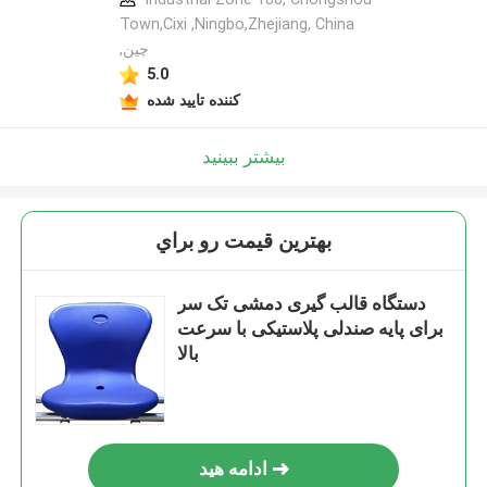
Town,Cixi ,Ningbo,Zhejiang, China
,چین
5.0
کننده تایید شده
بیشتر ببینید
بهترين قيمت رو براي
دستگاه قالب گیری دمشی تک سر
برای پایه صندلی پلاستیکی با سرعت
بالا
ادامه هید