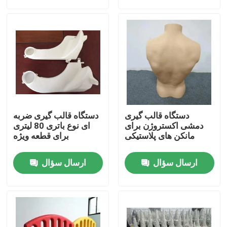
محصولات
نمایش VR
دستگاه قالب گیری دمشی اکستروژن
دستگاه قالب گیری
دستگاه قالب گیری ضربه
ماشین قالب گیری دمشی اتوماتیک
دمشی اکستروژن برای
ای نوع باتری 80 لیتری
مانکن های پلاستیکی
برای قطعه ویژه
دستگاه قالب گیری دمشی بطری پلاستیکی
ارسال سؤال
ارسال سؤال
دستگاه قالب گیری دمشی HDPE
ماشین قالب گیری PP ضربه