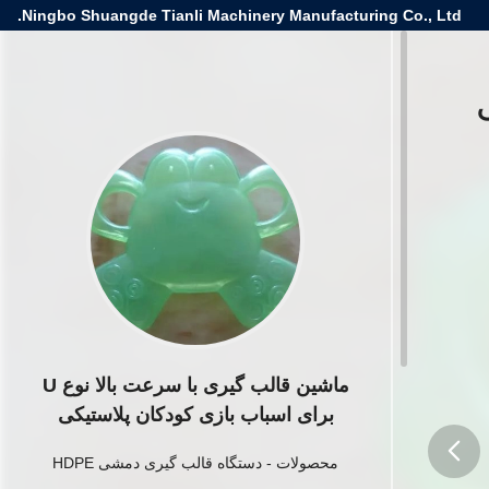
Ningbo Shuangde Tianli Machinery Manufacturing Co., Ltd.
U برای
ماشین قالب گیری با سرعت بالا نوع U
برای اسباب بازی کودکان پلاستیکی
محصولات
-
دستگاه قالب گیری دمشی HDPE