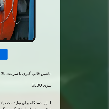
button
ماشین قالب گیری با سرعت بالا نوع U برای اسباب بازی کودکان پ
سری SLBU:
منحنی، مصرف انرژی کم، مرکز ق