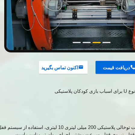
دریافت قیمت
اکنون تماس بگیرید
لاستیکی
1: این دستگاه برای تولید محصولات توخالی پلاستیکی 200 میلی لیتری 10 لیتری، استفاده از
فل، نیروی قفل، سرعت بیشتر، اجرای روان تر مناسب است.