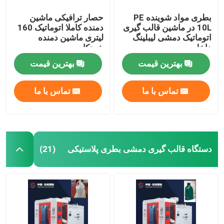
بطری مواد شوینده PE
حصار ترافیکی ماشین
10L در ماشین قالب گیری
دمنده کاملا اتوماتیک 160
اتوماتیک دمشی لیبلینگ
لیتری ماشین دمنده
داخل
خودکار
بهترین قیمت
بهترین قیمت
تماس با ما
تماس با ما
دستگاه قالب گیری دمشی بطری پلاستیکی
(21)