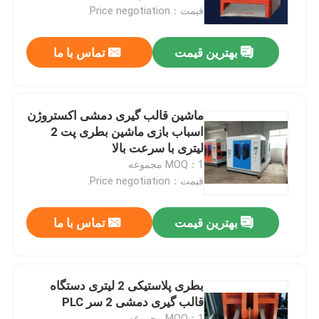
قیمت：Price negotiation.
تور کارخانه
بهترین قیمت
تماس با ما
کنترل کیفیت
ماشین قالب گیری دمشی اکستروژن
با ما تماس بگیرید
اسباب بازی ماشین بطری پت 2
لیتری با سرعت بالا
MOQ：1 مجموعه
اخبار
قیمت：Price negotiation.
دستگاه قالب گیری دمشی اکستروژن
بهترین قیمت
تماس با ما
ماشین قالب گیری دمشی اتوماتیک
بطری پلاستیکی 2 لیتری دستگاه
قالب گیری دمشی 2 سر PLC
دستگاه قالب گیری دمشی بطری پلاستیکی
MOQ：1 مجموعه