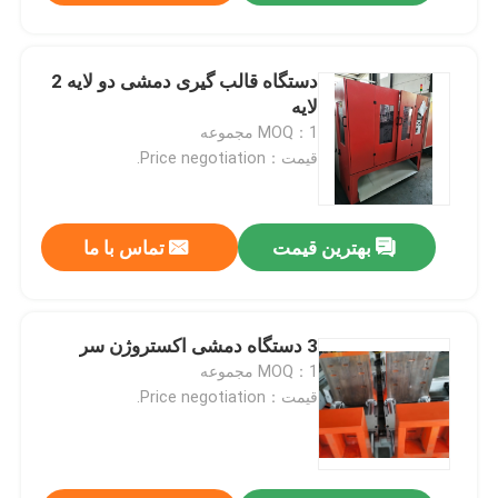
دستگاه قالب گیری دمشی دو لایه 2
لایه
MOQ：1 مجموعه
قیمت：Price negotiation.
بهترین قیمت
تماس با ما
3 دستگاه دمشی اکستروژن سر
MOQ：1 مجموعه
قیمت：Price negotiation.