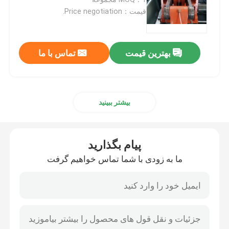
قیمت：Price negotiation.
دستگاه قالب گیری دمشی HDPE
بهترین قیمت
تماس با ما
ماشین قالب گیری PP ضربه
ماشین قالب گیری با سرعت بالا
بیشتر ببینید
قالب گیری دمشی اکستروژن پیوسته
پیام بگذارید
ماشین قالب گیری دمشی انباشته
ما به زودی با شما تماس خواهیم گرفت
دستگاه قالب گیری ضربه ای دو ایستگاه
ماشین کمکی پلاستیک