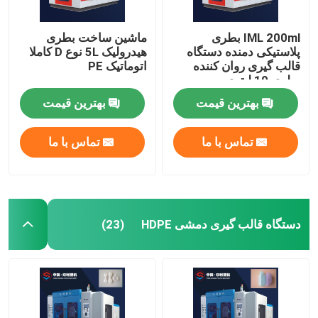
IML 200ml بطری
ماشین ساخت بطری
پلاستیکی دمنده دستگاه
هیدرولیک 5L نوع D کاملا
قالب گیری روان کننده
اتوماتیک PE
بطری 10 لیتری
بهترین قیمت
بهترین قیمت
تماس با ما
تماس با ما
دستگاه قالب گیری دمشی HDPE
(23)