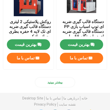
دستگاه قالب گیری ضربه
روکش پلاستیکی 2 لیتری
ای توپ اسباب بازی PP
دستگاه قالب گیری ضربه
دستگاه قالب گیری ضربه
ای تک لایه 4 حفره بطری
ای دو ایستگاه 55 میلی
پت اتوماتیک
متری 2 لیتری
بهترین قیمت
بهترین قیمت
تماس با ما
تماس با ما
بیشتر ببینید
خانه
دربارهی ما
تماس با ما
Desktop Site
نقشه سایت
Privacy Policy