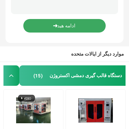
قالب دمشی
ماشین قالب گیری دمشی تمام الکتریک
موارد دیگر از ایالات متحده
دستگاه قالب گیری دمشی اکستروژن
(15)