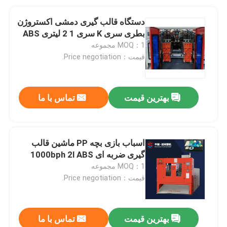
دستگاه قالب گیری دمشی اکستروژن
بطری سری K سری 1 2 لیتری ABS
MOQ：1 مجموعه
قیمت：Price negotiation.
بهترین قیمت
تماس با ما
اسباب بازی بچه PP ماشین قالب
گیری ضربه ای 1000bph 2l ABS
MOQ：1 مجموعه
قیمت：Price negotiation.
بهترین قیمت
تماس با ما